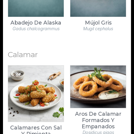
Abadejo De Alaska
Mújol Gris
Gadus chalcogrammus
Mugil cephalus
Calamar
Aros De Calamar
Formados Y
Empanados
Calamares Con Sal
Dosidicus gigas
Y Pimienta