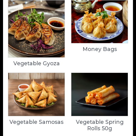
Money Bags
Vegetable Gyoza
Vegetable Samosas
Vegetable Spring
Rolls 50g