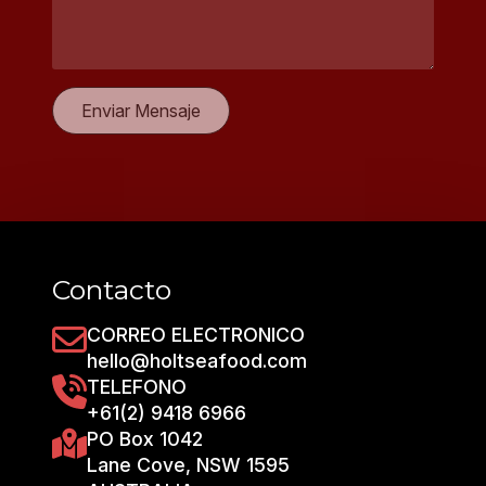
mensaje
*
Enviar Mensaje
Contacto
CORREO ELECTRONICO
hello@holtseafood.com
TELEFONO
+61(2) 9418 6966
PO Box 1042
Lane Cove, NSW 1595