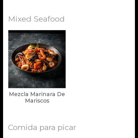
Mixed Seafood
Mezcla Marinara De
Mariscos
Comida para picar