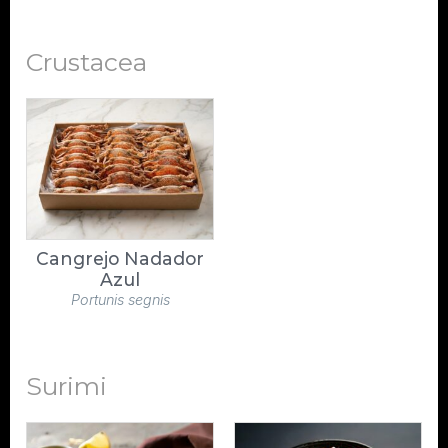
Crustacea
Cangrejo Nadador
Azul
Portunis segnis
Surimi